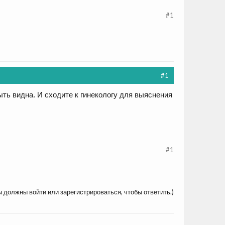
#1
#1
ть видна. И сходите к гинекологу для выяснения
#1
ы должны войти или зарегистрироваться, чтобы ответить.)