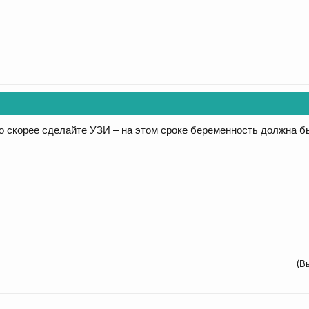
о скорее сделайте УЗИ – на этом сроке беременность должна бы
(В