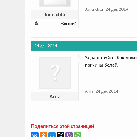
JonqjxbCr
,
24 дек 2014
JonqjxbCr
Женский
24 дек 2014
Здравствуйте! Как можн
причины болей.
Arifa
,
24 дек 2014
Arifa
Поделиться этой страницей