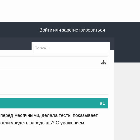
Войти или зарегистрироваться
#1
ак перед месячными, делала тесты показывает
смогли увидеть зародышь? С уважением.