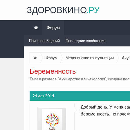
ЗДОРОВКИНО
.РУ
Форум
Поиск сообщений
Последние сообщения
Форум
Медицинские консультации
Аку
Беременность
Тема в разделе "
Акушерство и гинекология
", создана по
24 дек 2014
Добрый день. У меня за
беременность, но почем