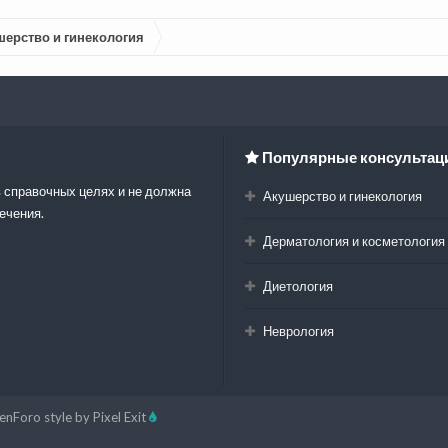
шерство и гинекология
Популярные консультац
 справочных целях и не должна
Акушерство и гинекология
ечения.
Дерматология и косметология
Диетология
Неврология
enForo style by Pixel Exit