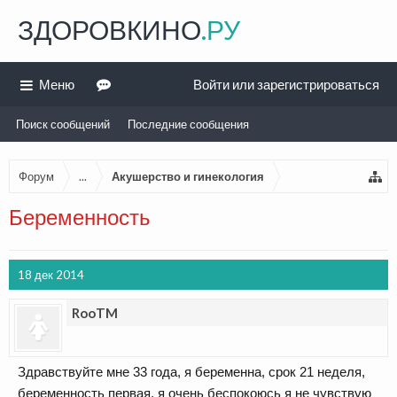
ЗДОРОВКИНО
.РУ
Меню
Войти или зарегистрироваться
Поиск сообщений
Последние сообщения
Форум
...
Акушерство и гинекология
Беременность
18 дек 2014
RooTM
Здравствуйте мне 33 года, я беременна, срок 21 неделя,
беременность первая, я очень беспокоюсь я не чувствую