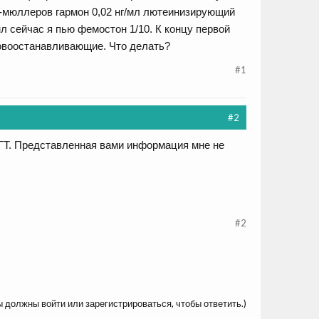
ти-мюллеров гармон 0,02 нг/мл лютеинизирующий
 сейчас я пью фемостон 1/10. К концу первой
ровоостанавливающие. Что делать?
#1
#2
ЗГТ. Представленная вами информация мне не
#2
ы должны войти или зарегистрироваться, чтобы ответить.)