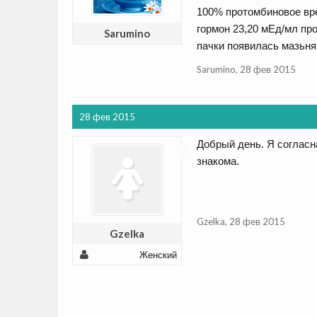
100% протомбиновое вре
гормон 23,20 мЕд/мл пр
Sarumino
пачки появилась мазьня
Sarumino
,
28 фев 2015
28 фев 2015
Добрый день. Я согласн
знакома.
Gzelka
,
28 фев 2015
Gzelka
Женский