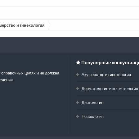
шерство и гинекология
Популярные консультац
 справочных целях и не должна
Акушерство и гинекология
ечения.
Дерматология и косметология
Диетология
Неврология