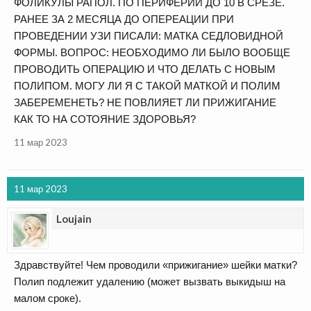
ФОЛИКУЛЫ РАПОЛ. ПО ПЕРИФЕРИИ ДО 10 В СРЕЗЕ.
РАНЕЕ ЗА 2 МЕСЯЦА ДО ОПЕРЕАЦИИ ПРИ
ПРОВЕДЕНИИ УЗИ ПИСАЛИ: МАТКА СЕДЛОВИДНОЙ
ФОРМЫ. ВОПРОС: НЕОБХОДИМО ЛИ БЫЛО ВООБЩЕ
ПРОВОДИТЬ ОПЕРАЦИЮ И ЧТО ДЕЛАТЬ С НОВЫМ
ПОЛИПОМ. МОГУ ЛИ Я С ТАКОЙ МАТКОЙ И ПОЛИМ
ЗАБЕРЕМЕНЕТЬ? НЕ ПОВЛИЯЕТ ЛИ ПРИЖИГАНИЕ
КАК ТО НА СОТОЯНИЕ ЗДОРОВЬЯ?
11 мар 2023
11 мар 2023
Loujain
Здравствуйте! Чем проводили «прижигание» шейки матки?
Полип подлежит удалению (может вызвать выкидыш на
малом сроке).