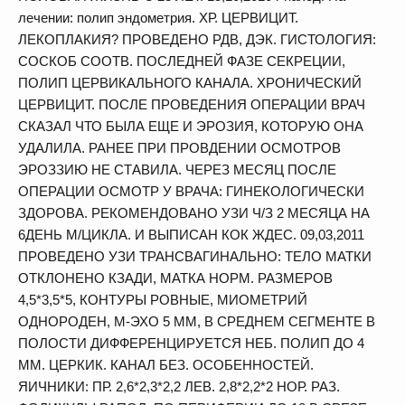
лечении: полип эндометрия. ХР. ЦЕРВИЦИТ.
ЛЕКОПЛАКИЯ? ПРОВЕДЕНО РДВ, ДЭК. ГИСТОЛОГИЯ:
СОСКОБ СООТВ. ПОСЛЕДНЕЙ ФАЗЕ СЕКРЕЦИИ,
ПОЛИП ЦЕРВИКАЛЬНОГО КАНАЛА. ХРОНИЧЕСКИЙ
ЦЕРВИЦИТ. ПОСЛЕ ПРОВЕДЕНИЯ ОПЕРАЦИИ ВРАЧ
СКАЗАЛ ЧТО БЫЛА ЕЩЕ И ЭРОЗИЯ, КОТОРУЮ ОНА
УДАЛИЛА. РАНЕЕ ПРИ ПРОВДЕНИИ ОСМОТРОВ
ЭРОЗЗИЮ НЕ СТАВИЛА. ЧЕРЕЗ МЕСЯЦ ПОСЛЕ
ОПЕРАЦИИ ОСМОТР У ВРАЧА: ГИНЕКОЛОГИЧЕСКИ
ЗДОРОВА. РЕКОМЕНДОВАНО УЗИ Ч/З 2 МЕСЯЦА НА
6ДЕНЬ М/ЦИКЛА. И ВЫПИСАН КОК ЖДЕС. 09,03,2011
ПРОВЕДЕНО УЗИ ТРАНСВАГИНАЛЬНО: ТЕЛО МАТКИ
ОТКЛОНЕНО КЗАДИ, МАТКА НОРМ. РАЗМЕРОВ
4,5*3,5*5, КОНТУРЫ РОВНЫЕ, МИОМЕТРИЙ
ОДНОРОДЕН, М-ЭХО 5 ММ, В СРЕДНЕМ СЕГМЕНТЕ В
ПОЛОСТИ ДИФФЕРЕНЦИРУЕТСЯ НЕБ. ПОЛИП ДО 4
ММ. ЦЕРКИК. КАНАЛ БЕЗ. ОСОБЕННОСТЕЙ.
ЯИЧНИКИ: ПР. 2,6*2,3*2,2 ЛЕВ. 2,8*2,2*2 НОР. РАЗ.