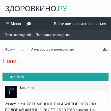
ЗДОРОВКИНО
.РУ
Меню
Войти или зарегистрироваться
Поиск сообщений
Последние сообщения
Форум
...
Акушерство и гинекология
Полип
11 мар 2023
Louikins
29 лет. Жен. БЕРЕМЕННОСТ. И АБОРТОВ НЕБЫЛО.
ПОЛОВАЯ ЖИЗНЬ С 28 ЛЕТ. 15,10,2010 г наход. На