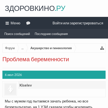
ЗДОРОВКИНО
.РУ
Меню
Войти или зарегистрироваться
Поиск сообщений
Последние сообщения
Форум
...
Акушерство и гинекология
Проблема беременности
6 июл 2026
Kiselev
Мы с мужем год пытаемся зачать ребенка, но все
безрезультатно, на 1 УЗИ сказали чтобы исключить