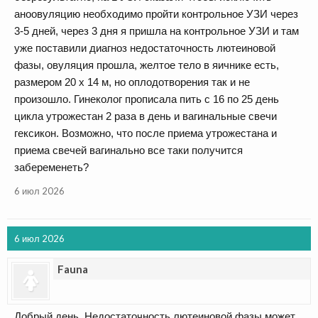
аноовуляцию необходимо пройти контрольное УЗИ через
3-5 дней, через 3 дня я пришла на контрольное УЗИ и там
уже поставили диагноз недостаточность лютеиновой
фазы, овуляция прошла, желтое тело в яичнике есть,
размером 20 х 14 м, но оплодотворения так и не
произошло. Гинеколог прописала пить с 16 по 25 день
цикла утрожестан 2 раза в день и вагинальные свечи
гексикон. Возможно, что после приема утрожестана и
приема свечей вагинально все таки получится
забеременеть?
6 июл 2026
6 июл 2026
Fauna
Добрый день. Недостаточность лютеиновой фазы может