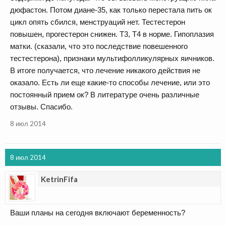
дюфастон. Потом диане-35, как только перестала пить ок
цикл опять сбился, менструаций нет. Тестестерон
повышен, прогестерон снижен. Т3, Т4 в норме. Гипоплазия
матки. (сказали, что это последствие повешенного
тестестерона), признаки мультифолликулярных яичников.
В итоге получается, что лечение никакого действия не
оказало. Есть ли еще какие-то способы лечение, или это
постоянный прием ок? В литературе очень различные
отзывы. Спасибо.
8 июл 2014
8 июл 2014
KetrinFifa
Ваши планы на сегодня включают беременность?