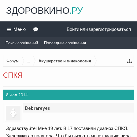
ЗДОРОВКИНО
.РУ
Меню
Войти или зарегистрироваться
Поиск сообщений
Последние сообщения
Форум
...
Акушерство и гинекология
CПКЯ
8 июл 2014
Debrareyes
Здравствуйте! Мне 19 лет. В 17 поставили диагноз CПКЯ.
Задержки до полугода. Что бы вызвать менструацию пила