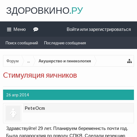
ЗДОРОВКИНО
.РУ
Меню
Войти или зарегистрироваться
Поиск сообщений
Последние сообщения
Форум
...
Акушерство и гинекология
Cтимуляция яичников
26 апр 2014
PeteOcm
Здравствуйте! 29 лет. Планируем беременнсть почти год.
Была лапароскпия по поводу CПКЯ. Сделали резекцию