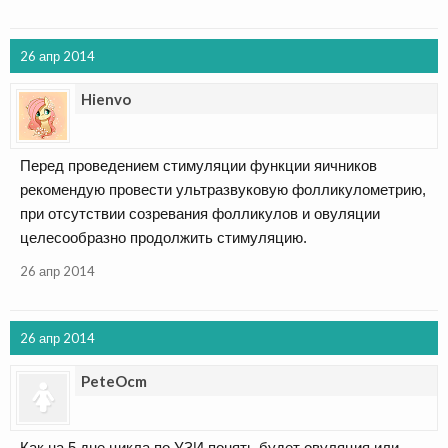
26 апр 2014
Hienvo
Перед проведением стимуляции функции яичников
рекомендую провести ультразвуковую фолликулометрию,
при отсутствии созревания фолликулов и овуляции
целесообразно продолжить стимуляцию.
26 апр 2014
26 апр 2014
PeteOcm
Как на 5 дне цикла по УЗИ понять будет овуляция или