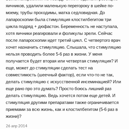
яичников, удалили маленькую перегороку в шейке по-
моему, трубы проходимы, матка седловидная. До
лапароскопии была стимуляция клостилбегитом три
цикла подряд + дюфастон. Беременность не наступала,
хотя яичники реагировали и фоликулы зрели. Сейчас
после лапароскопии идет третий цикл. С четвертого врач
хочет назначить стимуляцию. Слышала, что стимуляцию
нельзя проводить более 5-6 раз в жизни. У меня
получается будет вторая или четвертая стимуляция? И
еще, может до стимуляции сделать тест на
совместимость (шеечный фактор), если что-то не так,
делать стимуляцию с искусственной инсеминацией? Или
еще рано про это думать? Просто боюсь лишний раз
делать стимуляцию. Ведь хочется потом еще детей. И
стимуляция другими препаратами также ограничивается
приемами за всю жизнь, как и клостилбегитом (5-6 раз в
жизни)?
26 апр 2014