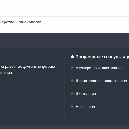
шерство и гинекология
Популярные консультац
 справочных целях и не должна
Акушерство и гинекология
ечения.
Дерматология и косметология
Диетология
Неврология