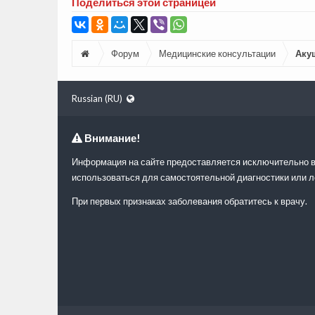
Поделиться этой страницей
Форум
Медицинские консультации
Аку
Russian (RU)
Внимание!
Информация на сайте предоставляется исключительно в
использоваться для самостоятельной диагностики или л
При первых признаках заболевания обратитесь к врачу.