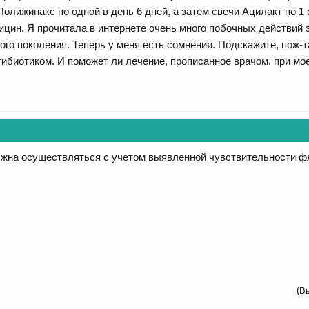
и Полижинакс по одной в день 6 дней, а затем свечи Ацилакт по 1
ицин. Я прочитала в интернете очень много побочных действий эт
вого поколения. Теперь у меня есть сомнения. Подскажите, пож-
биотиком. И поможет ли лечение, прописанное врачом, при мо
лжна осуществляться с учетом выявленной чувствительности ф
(В