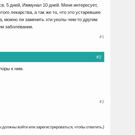
 св. 5 дней, Иммунал 10 дней. Меня интересует,
ого лекарства, а так же то, что это устаревшее
та, можно ли заменить эти уколы чем-то другим
ем заболевании.
#1
#2
лоры к ним.
#2
ы должны войти или зарегистрироваться, чтобы ответить.)