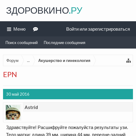
ЗДОРОВКИНО
.РУ
Меню
Войти или зарегистрироваться
Поиск сообщений
Последние сообщения
Форум
...
Акушерство и гинекология
EPN
30 май 2016
Astrid
Здравствуйте! Расшифруйте пожалуйста результаты узи.
Тело матки: длина 39 мм, ширина 44 мм, передне-задний