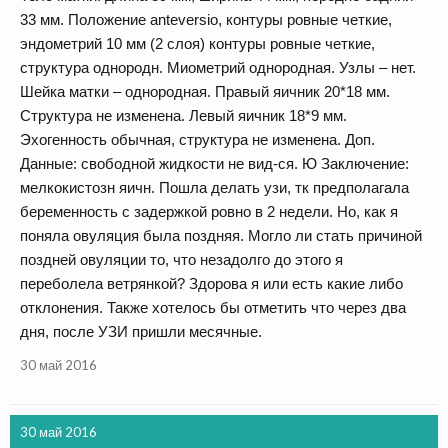
33 мм. Положение anteversio, контуры ровные четкие,
эндометрий 10 мм (2 слоя) контуры ровные четкие,
структура однородн. Миометрий однородная. Узлы – нет.
Шейка матки – однородная. Правый яичник 20*18 мм.
Структура не изменена. Левый яичник 18*9 мм.
Эхогенность обычная, структура не изменена. Доп.
Данные: свободной жидкости не вид-ся. Ю Заключение:
мелкокистозн яичн. Пошла делать узи, тк предполагала
беременность с задержкой ровно в 2 недели. Но, как я
поняла овуляция была поздняя. Могло ли стать причиной
поздней овуляции то, что незадолго до этого я
переболела ветрянкой? Здорова я или есть какие либо
отклонения. Также хотелось бы отметить что через два
дня, после УЗИ пришли месячные.
30 май 2016
30 май 2016