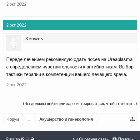
2 окт 2022
2 окт 2022
Kenwds
Переде лечением рекомендую сдать посев на Ureaplasma
с определением чувствительности к антибиотикам. Выбор
тактики терапии в компетенции вашего лечащего врача.
2 окт 2022
(Вы должны войти или зарегистрироваться, чтобы ответить.)
Форум
...
Акушерство и гинекология
Russian (RU)
Обратная связь
Помощь