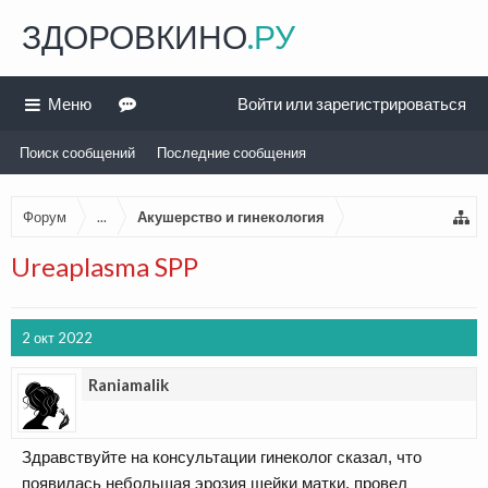
ЗДОРОВКИНО
.РУ
Меню
Войти или зарегистрироваться
Поиск сообщений
Последние сообщения
Форум
...
Акушерство и гинекология
Ureaplasma SPP
2 окт 2022
Raniamalik
Здравствуйте на консультации гинеколог сказал, что
появилась небольшая эрозия шейки матки, провел